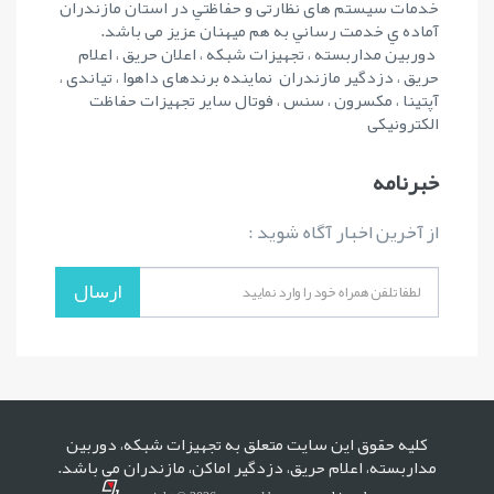
خدمات سیستم های نظارتی و حفاظتي در استان مازندران
آماده ي خدمت رساني به هم ميهنان عزيز می باشد.
دوربین مداربسته ، تجهیزات شبکه ، اعلان حریق ، اعلام
حریق ، دزدگیر مازندران نماینده برندهای داهوا ، تیاندی ،
آپتینا ، مکسرون ، سنس ، فوتال سایر تجهیزات حفاظت
الکترونیکی
خبرنامه
از آخرین اخبار آگاه شوید :
ارسال
کلیه حقوق این سایت متعلق به تجهيزات شبکه، دوربين
مداربسته، اعلام حريق، دزدگیر اماکن، مازندران می باشد.