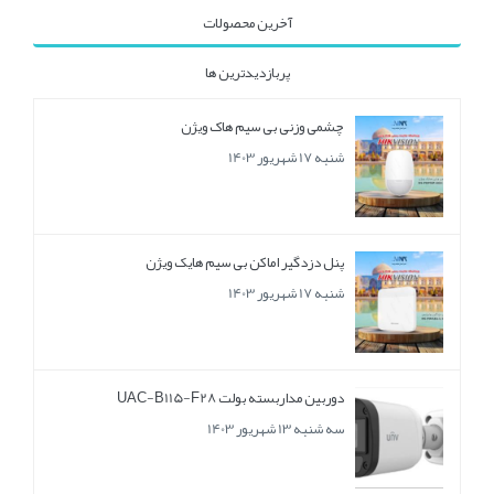
آخرین محصولات
پربازدیدترین ها
چشمی وزنی بی سیم هاک ویژن
شنبه 17 شهریور 1403
پنل دزدگیر اماکن بی سیم هایک ویژن
شنبه 17 شهریور 1403
دوربین مداربسته بولت UAC-B115-F28
سه شنبه 13 شهریور 1403