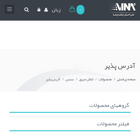
0
زبان
آدرس پذیر
/
/
/
/
صفحه ی اصلی
محصولات
اعلان حریق
سنس
آدرس پذیر
گروههای محصولات
فیلتر محصولات