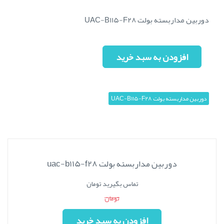
دوربین مداربسته بولت UAC-B115-F28
افزودن به سبد خرید
دوربین مداربسته بولت UAC-B115-F28
دوربین مداربسته بولت uac-b115-f28
تماس بگیرید تومان
تومان
افزودن به سبد خرید