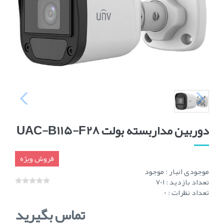
دوربین مداربسته بولت UAC-B115-F28
فروش ویژه
موجودی انبار :
موجود
تعداد بازدید : 701
تعداد نظرات : 0
تماس بگیرید