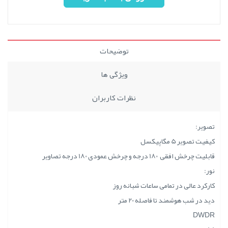
توضیحات
ویژگی ها
نظرات کاربران
تصویر:
کیفیت تصویر 5 مگاپیکسل
قابلیت چرخش افقی 180 درجه و چرخش عمودی 180 درجه تصاویر
نور:
کارکرد عالی در تمامی ساعات شبانه روز
دید در شب هوشمند تا فاصله 20 متر
DWDR