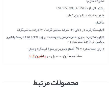
فشرده سازی:
پشتیبانی از TVI/CVI/AHD/CVBS
منوی تنظیمات با کاربری آسان
ساختار:
قابلیت کارکرد در دمای 30- درجه سانتی گراد تا 60 درجه سانتی گراد
قابلیت کارکرد بدون نقص درشرایط نوسانات برق تا 25%± (25 درصد بالاتر و
یا پایین تر از حد استاندارد)
دارای استاندارد IP67 (مقاوم در برابر نفوذ آب، گرد و غبار)
مشاهده این محصول در
راشین کالا
محصولات مرتبط