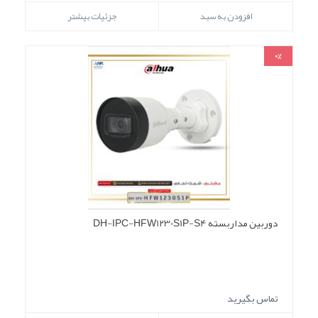
افزودن به سبد
جزئیات بیشتر
0%
دوربین مداربسته DH-IPC-HFW1230S1P-S4
تماس بگیرید