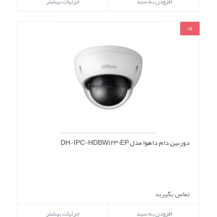
افزودن به سبد
جزئیات بیشتر
0%
دوربین دام داهوا مدل DH-IPC-HDBW1230EP
تماس بگیرید
افزودن به سبد
جزئیات بیشتر