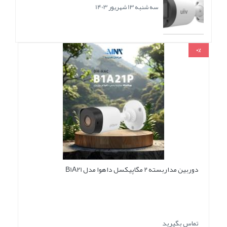
سه شنبه 13 شهریور 1403
0%
دوربین مداربسته 2 مگاپیکسل داهوا مدل B1A21
تماس بگیرید