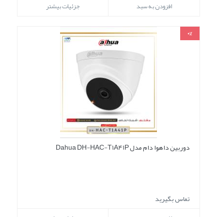
افزودن به سبد
جزئیات بیشتر
0%
دوربین داهوا دام مدل Dahua DH-HAC-T1A41P
تماس بگیرید