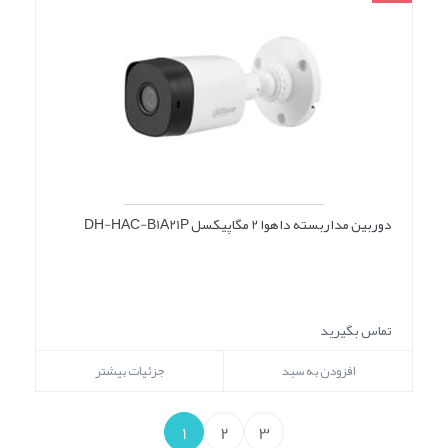
دوربین مداربسته داهوا 2 مگاپیکسل DH-HAC-B1A21P
تماس بگیرید
افزودن به سبد
جزئیات بیشتر
1
2
3