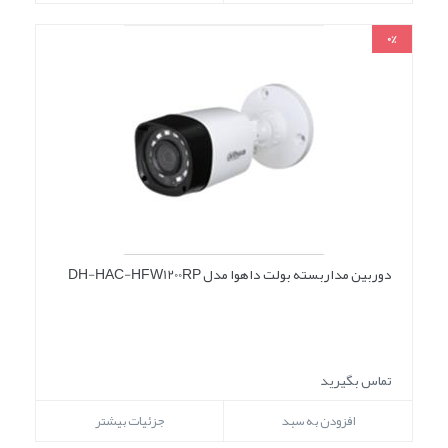
0%
دوربین مداربسته بولت داهوا مدل DH-HAC-HFW1200RP
تماس بگیرید
افزودن به سبد
جزئیات بیشتر