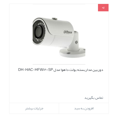
0%
دوربین مداربسته بولت داهوا مدل DH-HAC-HFW1200SP
تماس بگیرید
افزودن به سبد
جزئیات بیشتر