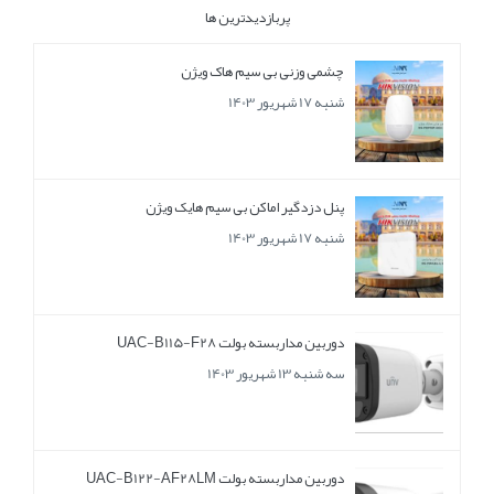
پربازدیدترین ها
چشمی وزنی بی سیم هاک ویژن
شنبه 17 شهریور 1403
پنل دزدگیر اماکن بی سیم هایک ویژن
شنبه 17 شهریور 1403
دوربین مداربسته بولت UAC-B115-F28
سه شنبه 13 شهریور 1403
دوربین مداربسته بولت UAC-B122-AF28LM