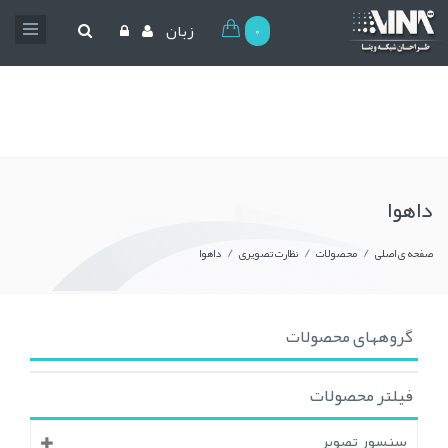
0
زبان
داهوا
/
/
/
صفحه ی اصلی
محصولات
نظارت تصویری
داهوا
گروههای محصولات
فیلتر محصولات
سنسور تصویر