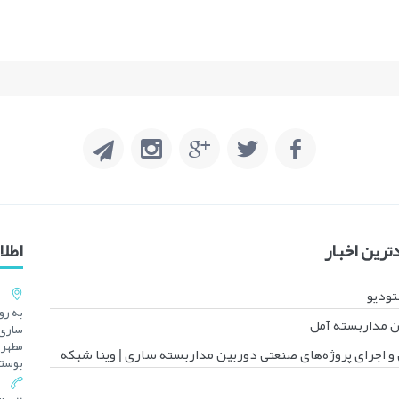
رین اخبار
اطل
تودیو
 مداربسته آمل
ساری 
و اجرای پروژه‌های صنعتی دوربین مداربسته ساری | وینا شبکه
بوستا