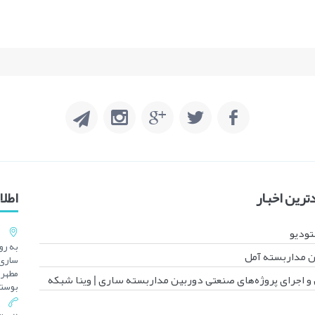
رین اخبار
اطل
تودیو
 مداربسته آمل
ساری 
و اجرای پروژه‌های صنعتی دوربین مداربسته ساری | وینا شبکه
بوستا