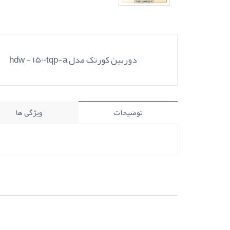
دوربین کورتک مدل hdw - 1500tqp-a
توضیحات
ویژگی ها