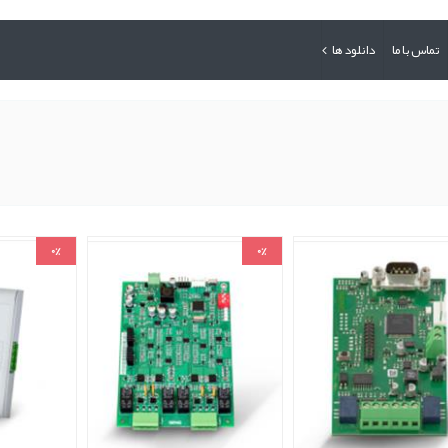
تماس با ما
دانلود ها
0%
0%