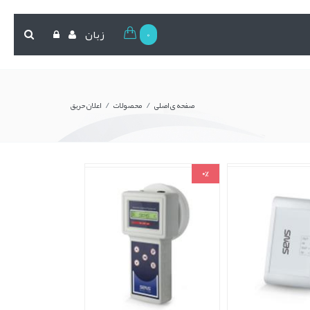
0
زبان
/
/
صفحه ی اصلی
محصولات
اعلان حریق
0%