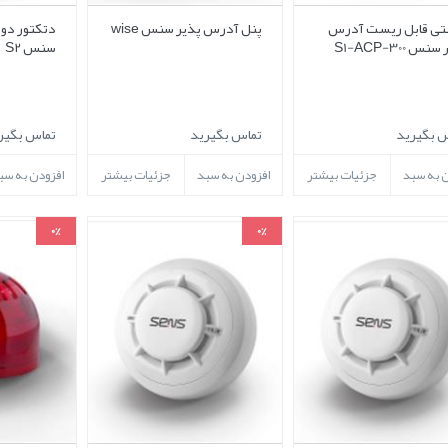
ی قابل ریست آدرس
پنل آدرس پذیر سنس wise
دتکتور دو
س S1-ACP-300
سنس S2
 بگیرید
تماس بگیرید
تماس بگیر
ن به سبد
جزئیات بیشتر
افزودن به سبد
جزئیات بیشتر
افزودن به سب
0%
0%