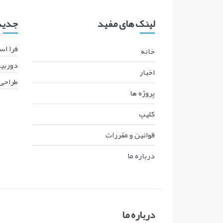
لینک های مفید
جدیدت
فرا اس
خانه
دوربین
اخبار
طراحی 
پروژه ها
کليپ
قوانين و مقررات
درباره ما
درباره ما