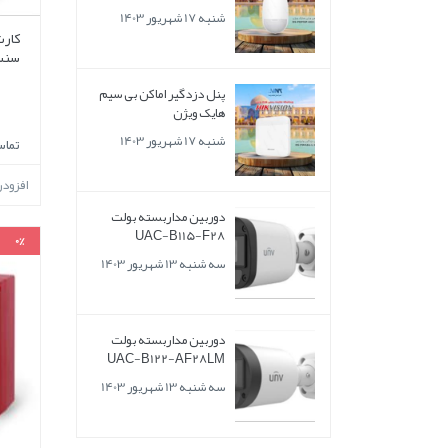
شنبه 17 شهریور 1403
کارت
سنس ING
پنل دزدگیر اماکن بی سیم
هایک ویژن
شنبه 17 شهریور 1403
تماس
افزود
دوربین مداربسته بولت
UAC-B115-F28
0%
سه شنبه 13 شهریور 1403
دوربین مداربسته بولت
UAC-B122-AF28LM
سه شنبه 13 شهریور 1403