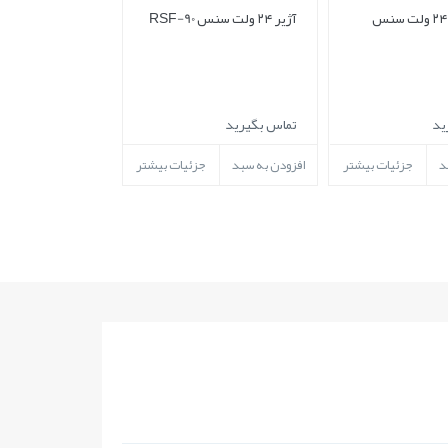
آژیر فلاشر ۲۴ ولت سنس
آژیر ۲۴ ولت سنس RSF-90
ید
تماس بگیرید
د
جزئیات بیشتر
افزودن به سبد
جزئیات بیشتر