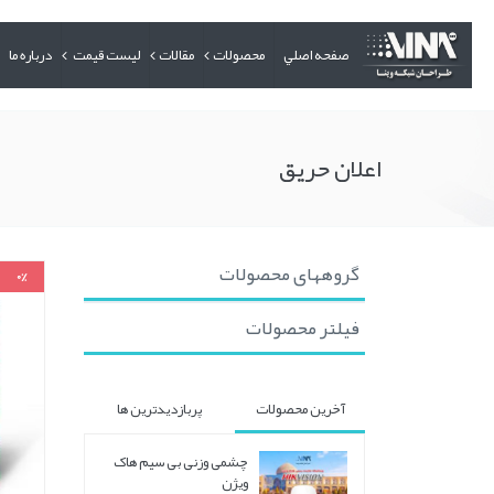
صفحه اصلي
محصولات
مقالات
لیست قیمت
درباره ما
اعلان حریق
گروههای محصولات
0%
فیلتر محصولات
آخرین محصولات
پربازدیدترین ها
چشمی وزنی بی سیم هاک
ویژن