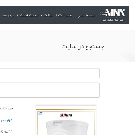
صفحه اصلي
محصولات
مقالات
لیست قیمت
درباره ما
جستجو در سایت
چهارشنبه 9 آذر 01
دوربین داهوا
28 ماه گارانتی معتبر و اصلی