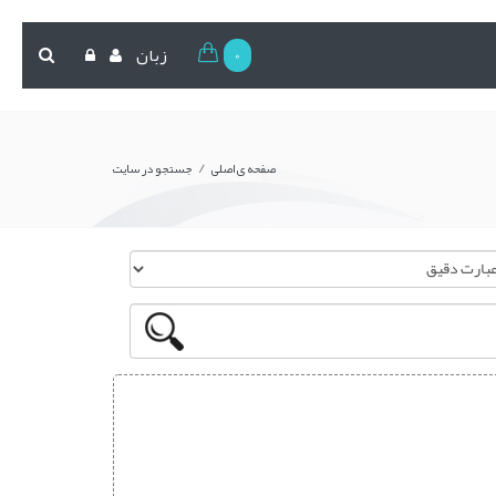
0
زبان
/
صفحه ی اصلی
جستجو در سایت