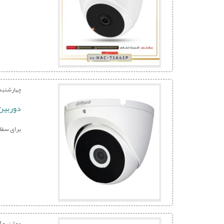
چهارشنبه 16 تیر 00
دوربین دام د
برای سفارش و خرید با
دوشنبه 14 تیر 1400