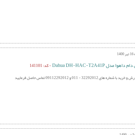
14
اهوا مدل Dahua DH-HAC-T2A41P
- کد: 141101
 شماره های 32292012 - 011 و 09112292012 تماس حاصل فرمایید