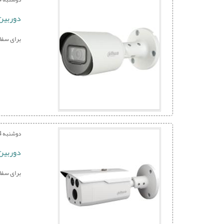
دوربین بولت 
برای سفارش و خرید با
دوشنبه 14 تیر 1400
دوربین بولت د
برای سفارش و خرید با