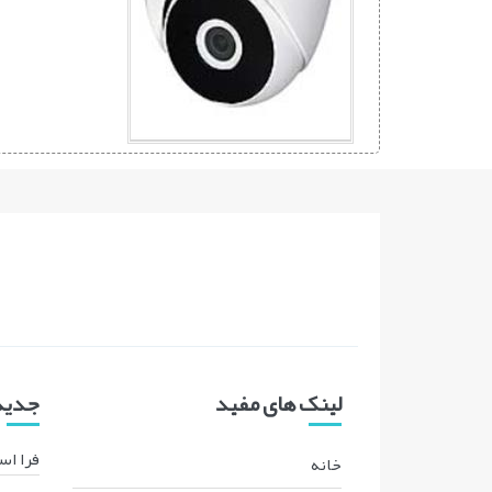
لینک های مفید
جدیدت
فرا اس
خانه