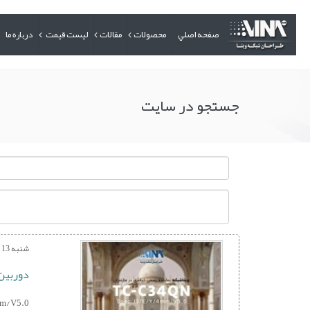
صفحه اصلي
محصولات
مقالات
لیست قیمت
درباره ما
جستجو در سایت
شنبه 13 مرداد 1403
دوربین مد
mm/V5.0