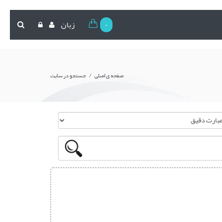
0
زبان
/
صفحه ی اصلی
جستجو در سایت