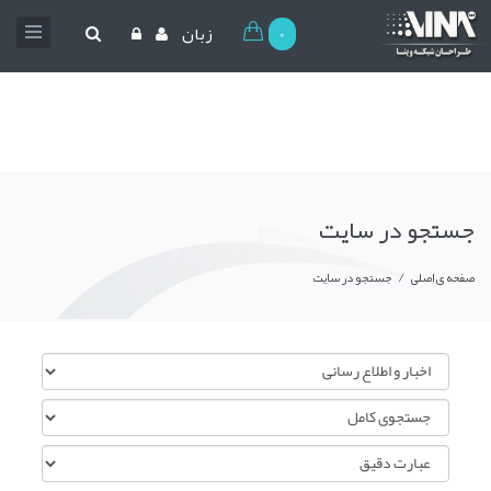
0
زبان
جستجو در سایت
/
صفحه ی اصلی
جستجو در سایت